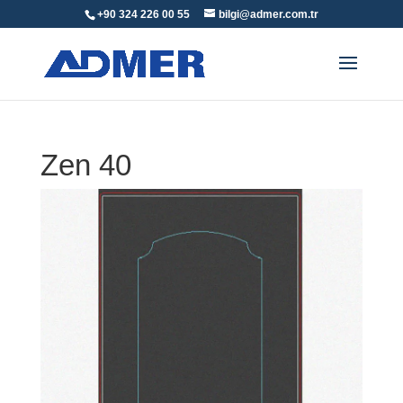
+90 324 226 00 55
bilgi@admer.com.tr
Zen 40