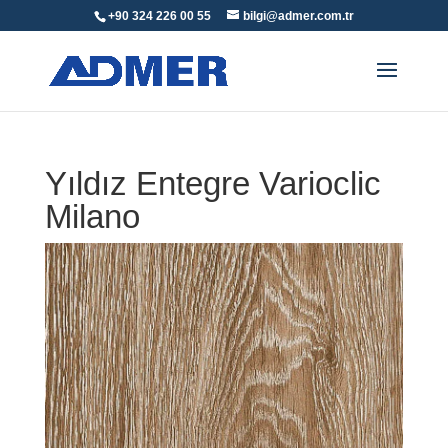
+90 324 226 00 55
bilgi@admer.com.tr
Yıldız Entegre Varioclic
Milano