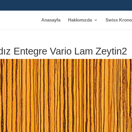
Anasayfa
Hakkımızda
Swiss Krono
dız Entegre Vario Lam Zeytin2