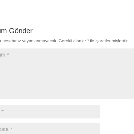
um Gönder
a hesabınız yayımlanmayacak.
Gerekli alanlar
*
ile işaretlenmişlerdir