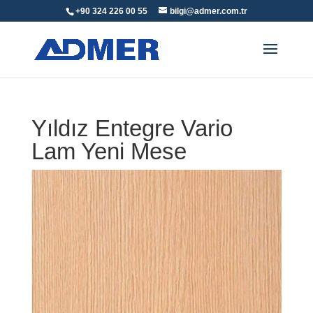
+90 324 226 00 55
bilgi@admer.com.tr
Yıldız Entegre Vario
Lam Yeni Mese