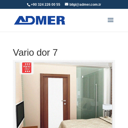
+90 324 226 00 55
bilgi@admer.com.tr
Vario dor 7