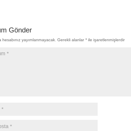
um Gönder
a hesabınız yayımlanmayacak.
Gerekli alanlar
*
ile işaretlenmişlerdir