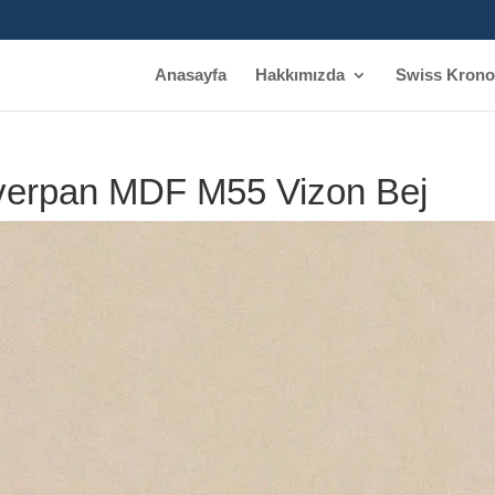
Anasayfa
Hakkımızda
Swiss Krono
verpan MDF M55 Vizon Bej