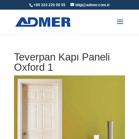
+90 324 226 00 55
bilgi@admer.com.tr
Teverpan Kapı Paneli
Oxford 1