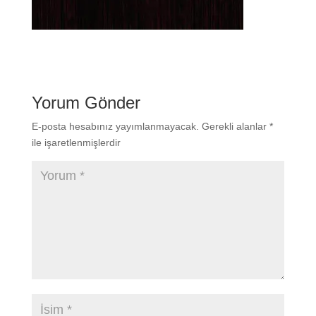
Yorum Gönder
E-posta hesabınız yayımlanmayacak.
Gerekli alanlar
*
ile işaretlenmişlerdir