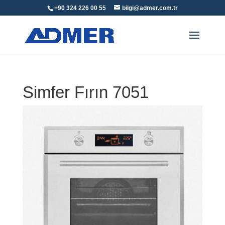
+90 324 226 00 55
bilgi@admer.com.tr
Simfer Fırın 7051