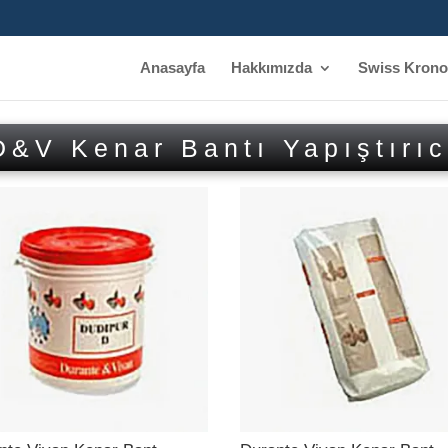
Anasayfa
Hakkımızda
Swiss Krono
D&V Kenar Bantı Yapıştırıc