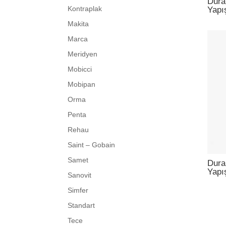
Dura
Kontraplak
Yapı
Makita
Marca
Meridyen
Mobicci
Mobipan
Orma
Penta
Rehau
Saint – Gobain
Samet
Dura
Yapış
Sanovit
Simfer
Standart
Tece