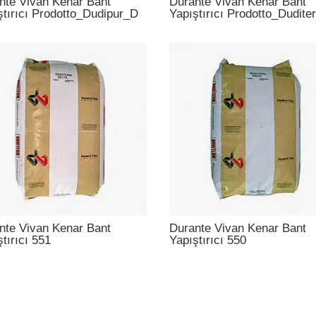
nte Vivan Kenar Bant
Durante Vivan Kenar Bant
ştırıcı Prodotto_Dudipur_D
Yapıştırıcı Prodotto_Dudite
nte Vivan Kenar Bant
Durante Vivan Kenar Bant
tırıcı 551
Yapıştırıcı 550