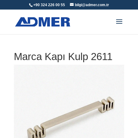
+90 324 226 00 55
bilgi@admer.com.tr
Marca Kapı Kulp 2611