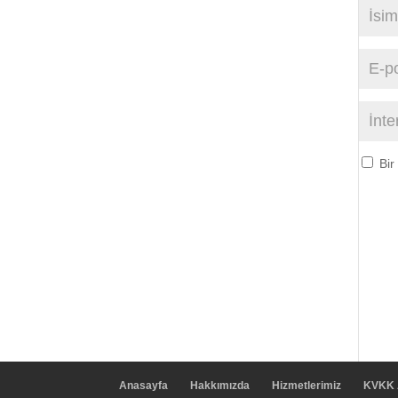
Bir
Anasayfa
Hakkımızda
Hizmetlerimiz
KVKK 