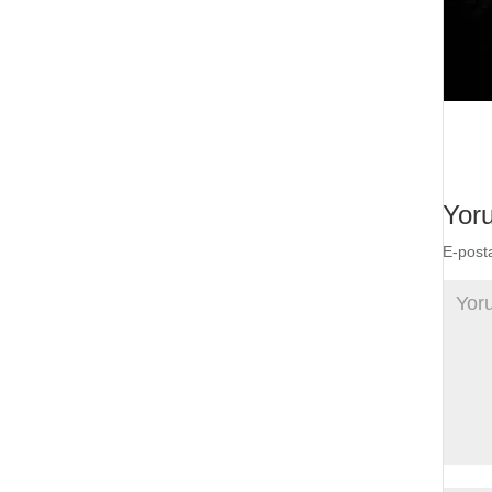
Yor
E-post