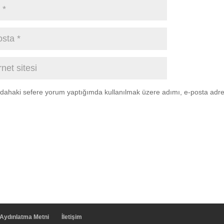
 dahaki sefere yorum yaptığımda kullanılmak üzere adımı, e-posta adres
Aydınlatma Metni
İletişim