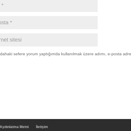
 dahaki sefere yorum yaptığımda kullanılmak üzere adımı, e-posta adres
Aydınlatma Metni
İletişim