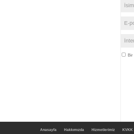
Bir
Anasayfa
Hakkımızda
Hizmetlerimiz
KVKK 