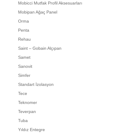
Mobicci Mutfak Profil Aksesuarları
Mobipan Ağaç Panel
Orma
Penta
Rehau
Saint – Gobain Alçıpan
Samet
Sanovit
Simfer
Standart İzolasyon
Tece
Teknomer
Teverpan
Tuba
Yıldız Entegre