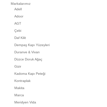
Markalarımız
Adell
Adoor
AGT
Çebi
Daf Kilit
Dempaş Kapı Yüzeyleri
Duranve & Vivan
Düzce Doruk Ağaç
Gizir
Kadoma Kapı Peteği
Kontraplak
Makita
Marca
Meridyen Vida