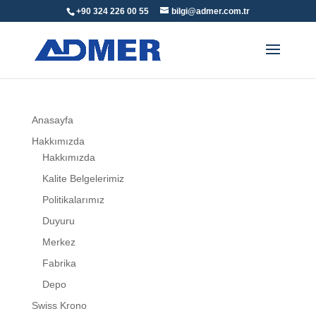
+90 324 226 00 55
bilgi@admer.com.tr
Anasayfa
Hakkımızda
Hakkımızda
Kalite Belgelerimiz
Politikalarımız
Duyuru
Merkez
Fabrika
Depo
Swiss Krono