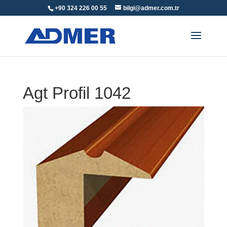
+90 324 226 00 55
bilgi@admer.com.tr
Agt Profil 1042