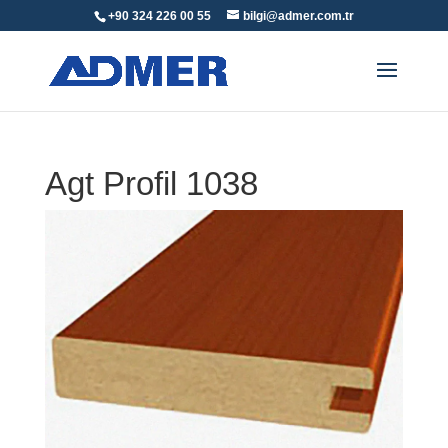
+90 324 226 00 55
bilgi@admer.com.tr
Agt Profil 1038