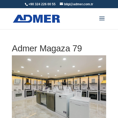
+90 324 226 00 55
bilgi@admer.com.tr
Admer Magaza 79