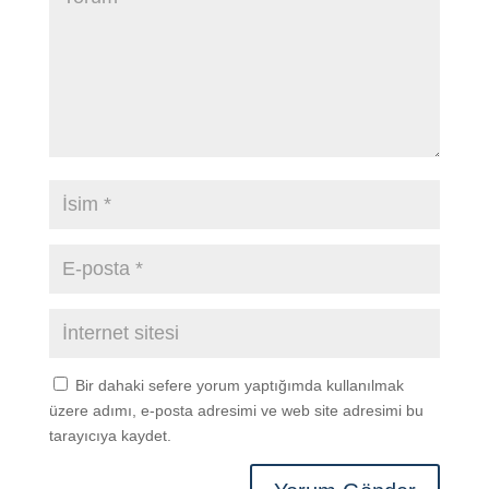
Bir dahaki sefere yorum yaptığımda kullanılmak
üzere adımı, e-posta adresimi ve web site adresimi bu
tarayıcıya kaydet.