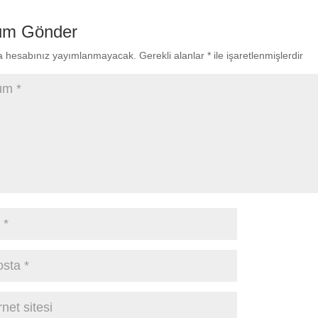
um Gönder
a hesabınız yayımlanmayacak.
Gerekli alanlar
*
ile işaretlenmişlerdir